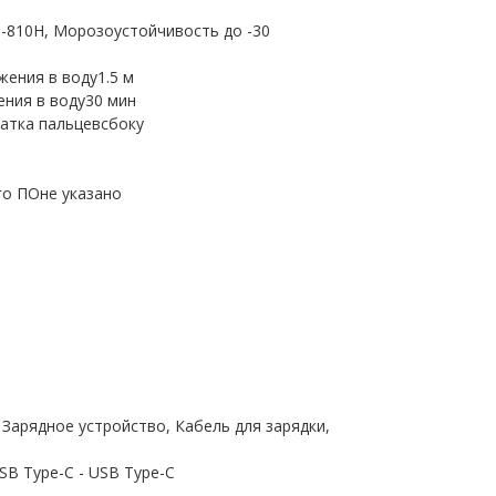
-810H, Морозоустойчивость до -30
жения в воду1.5 м
ния в воду30 мин
атка пальцевсбоку
го ПОне указано
Зарядное устройство, Кабель для зарядки,
B Type-C - USB Type-C