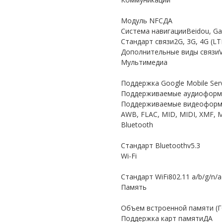
Модуль NFCДА
Система навигацииBeidou, Ga
Стандарт связи2G, 3G, 4G (LT
Дополнительные виды связи
Мультимедиа
Поддержка Google Mobile Ser
Поддерживаемые аудиоформат
Поддерживаемые видеоформа
AWB, FLAC, MID, MIDI, XMF, 
Bluetooth
Стандарт Bluetoothv5.3
Wi-Fi
Стандарт WiFi802.11 a/b/g/n/a
Память
Объем встроенной памяти (Г
Поддержка карт памятиДА