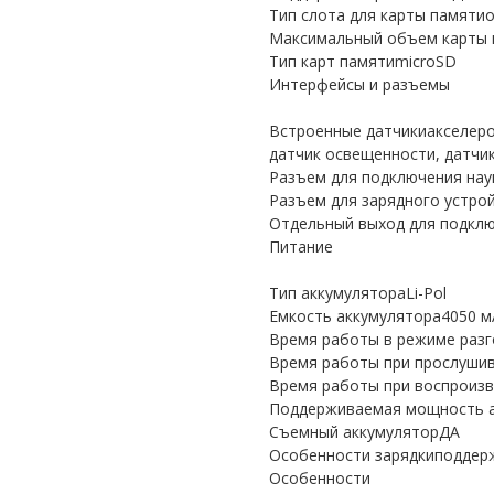
Тип слота для карты памяти
Максимальный объем карты 
Тип карт памятиmicroSD
Интерфейсы и разъемы
Встроенные датчикиакселером
датчик освещенности, датчи
Разъем для подключения нау
Разъем для зарядного устро
Отдельный выход для подкл
Питание
Тип аккумулятораLi-Pol
Емкость аккумулятора4050 м
Время работы в режиме разг
Время работы при прослушив
Время работы при воспроизв
Поддерживаемая мощность а
Съемный аккумуляторДА
Особенности зарядкиподдер
Особенности