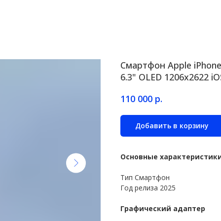
Смартфон Apple iPhone
6.3" OLED 1206x2622 iO
р.
110 000
Добавить в корзину
Основные характеристик
Тип Смартфон
Год релиза 2025
Графический адаптер