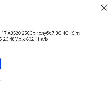
 17 A3520 256Gb голубой 3G 4G 1Sim
S 26 48Mpix 802.11 a/b
и