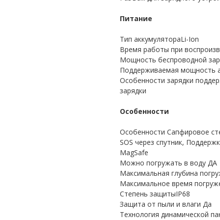
Питание
Тип аккумулятораLi-Ion
Время работы при воспроизв
Мощность беспроводной зар
Поддерживаемая мощность а
Особенности зарядки поддер
зарядки
Особенности
Особенности Сапфировое стек
SOS через спутник, Поддержк
MagSafe
Можно погружать в воду ДА
Максимальная глубина погру
Максимальное время погруже
Степень защитыIP68
Защита от пыли и влаги Да
Технология динамической пан