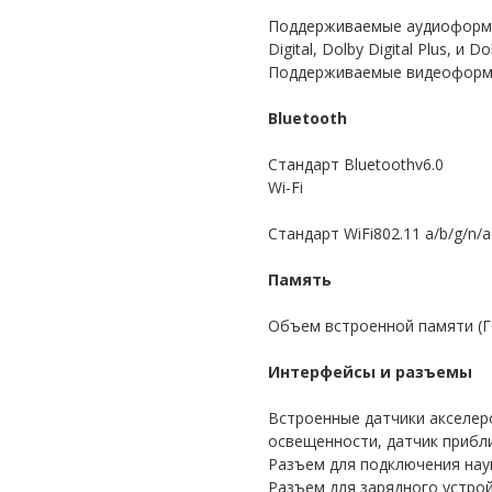
Поддерживаемые аудиоформат
Digital, Dolby Digital Plus, и 
Поддерживаемые видеоформа
Bluetooth
Стандарт Bluetoothv6.0
Wi-Fi
Стандарт WiFi802.11 a/b/g/n/a
Память
Объем встроенной памяти (Г
Интерфейсы и разъемы
Встроенные датчики акселеро
освещенности, датчик прибл
Разъем для подключения на
Разъем для зарядного устро