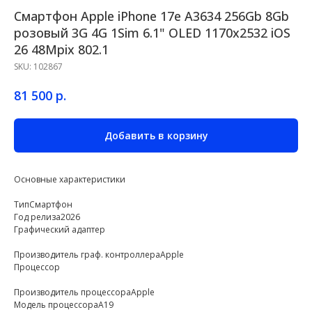
Смартфон Apple iPhone 17e A3634 256Gb 8Gb
розовый 3G 4G 1Sim 6.1" OLED 1170x2532 iOS
26 48Mpix 802.1
SKU:
102867
р.
81 500
Добавить в корзину
Основные характеристики
ТипСмартфон
Год релиза2026
Графический адаптер
Производитель граф. контроллераApple
Процессор
Производитель процессораApple
Модель процессораA19