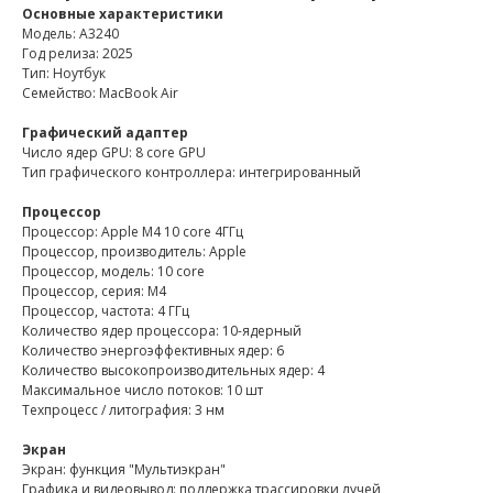
Основные характеристики
Модель: A3240
Год релиза: 2025
Тип: Ноутбук
Семейство: MacBook Air
Графический адаптер
Число ядер GPU: 8 core GPU
Тип графического контроллера: интегрированный
Процессор
Процессор: Apple M4 10 core 4ГГц
Процессор, производитель: Apple
Процессор, модель: 10 core
Процессор, серия: M4
Процессор, частота: 4 ГГц
Количество ядер процессора: 10-ядерный
Количество энергоэффективных ядер: 6
Количество высокопроизводительных ядер: 4
Максимальное число потоков: 10 шт
Техпроцесс / литография: 3 нм
Экран
Экран: функция "Мультиэкран"
Графика и видеовывод: поддержка трассировки лучей